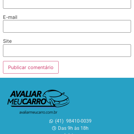
E-mail
Site
(41) 98410-0039
Das 9h às 18h